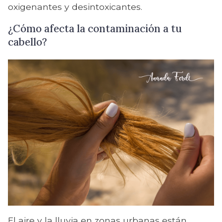
oxigenantes y desintoxicantes.
¿Cómo afecta la contaminación a tu
cabello?
El aire y la lluvia en zonas urbanas están